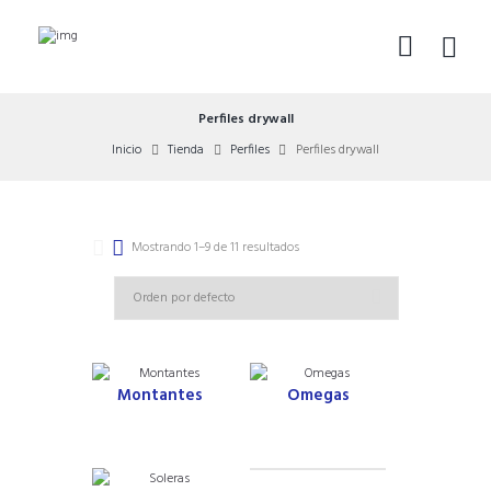
Perfiles drywall
Inicio
Tienda
Perfiles
Perfiles drywall
Mostrando 1–9 de 11 resultados
Montantes
Omegas