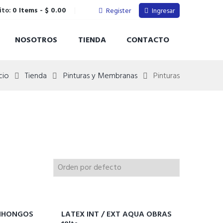
ito:
0 Items
-
$ 0.00
Register
Ingresar
NOSOTROS
TIENDA
CONTACTO
icio
Tienda
Pinturas y Membranas
Pinturas
TIHONGOS
LATEX INT / EXT AQUA OBRAS