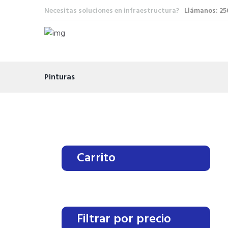
Necesitas soluciones en infraestructura?
Llámanos: 2
Pinturas
Carrito
Filtrar por precio