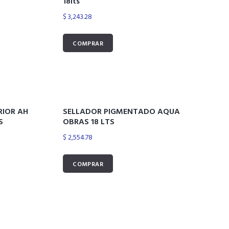
18lts
$
3,243.28
COMPRAR
RIOR AH
SELLADOR PIGMENTADO AQUA
S
OBRAS 18 LTS
$
2,554.78
COMPRAR