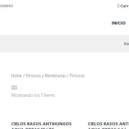
5068845
Carr
INICIO
In
Home
/
Pinturas y Membranas
/ Pinturas
Mostrando los 7 ítems
CIELOS RASOS ANTIHONGOS
CIELOS RASOS AN