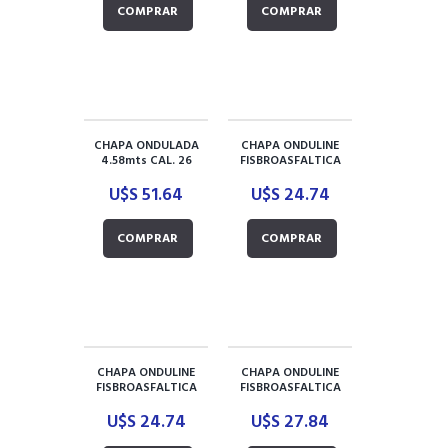
COMPRAR
COMPRAR
CHAPA ONDULADA
CHAPA ONDULINE
4.58mts CAL. 26
FISBROASFALTICA
2X0,95 NEGRA
U$S
51.64
U$S
24.74
COMPRAR
COMPRAR
CHAPA ONDULINE
CHAPA ONDULINE
FISBROASFALTICA
FISBROASFALTICA
2X0,95 TERRACOTA
2X0,95 VERDE
U$S
24.74
U$S
27.84