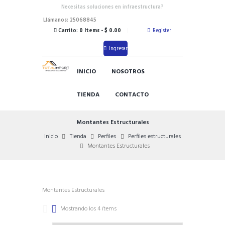
Necesitas soluciones en infraestructura?
Llámanos: 25068845
Carrito:
0 Items
-
$ 0.00
Register
Ingresar
INICIO
NOSOTROS
TIENDA
CONTACTO
Montantes Estructurales
Inicio
Tienda
Perfiles
Perfiles estructurales
Montantes Estructurales
Montantes Estructurales
Mostrando los 4 ítems