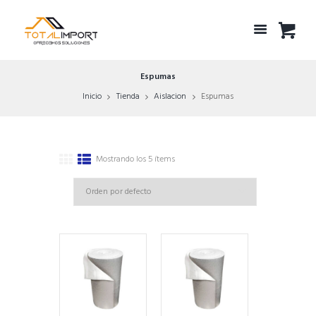
Espumas
Inicio
Tienda
Aislacion
Espumas
Mostrando los 5 ítems