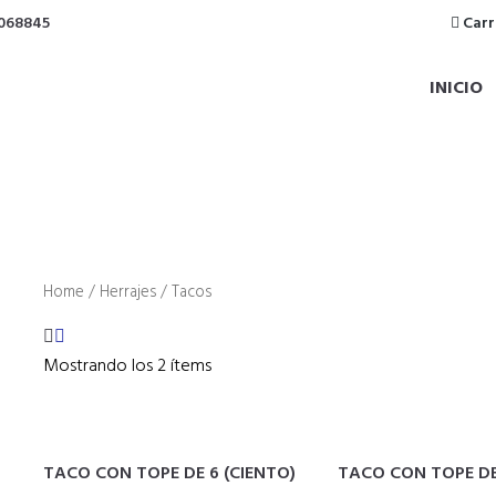
5068845
Carr
INICIO
Home
/
Herrajes
/ Tacos
Mostrando los 2 ítems
TACO CON TOPE DE 6 (CIENTO)
TACO CON TOPE DE