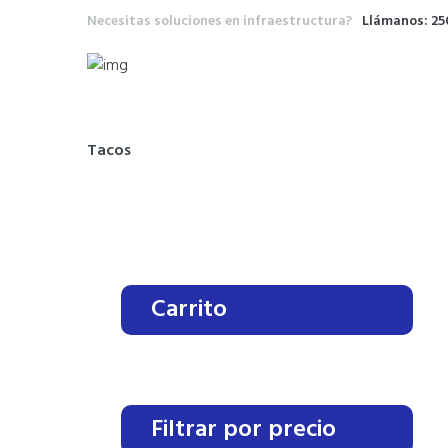
Necesitas soluciones en infraestructura?
Llámanos: 2
Tacos
Carrito
Filtrar por precio