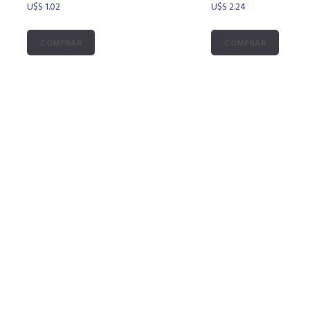
U$S
1.02
U$S
2.24
COMPRAR
COMPRAR