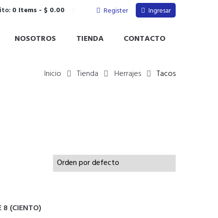
ito:
0 Items
-
$ 0.00
Register
Ingresar
NOSOTROS
TIENDA
CONTACTO
Inicio
Tienda
Herrajes
Tacos
 8 (CIENTO)