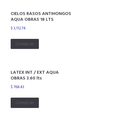
CIELOS RASOS ANTIHONGOS
AQUA OBRAS 18 LTS
$
3,112.74
Comprar
LATEX INT / EXT AQUA
OBRAS 3.60 lts
$
768.43
Comprar