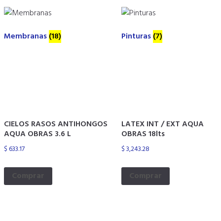
Membranas
(18)
Pinturas
(7)
CIELOS RASOS ANTIHONGOS
LATEX INT / EXT AQUA
AQUA OBRAS 3.6 L
OBRAS 18lts
$
633.17
$
3,243.28
Comprar
Comprar