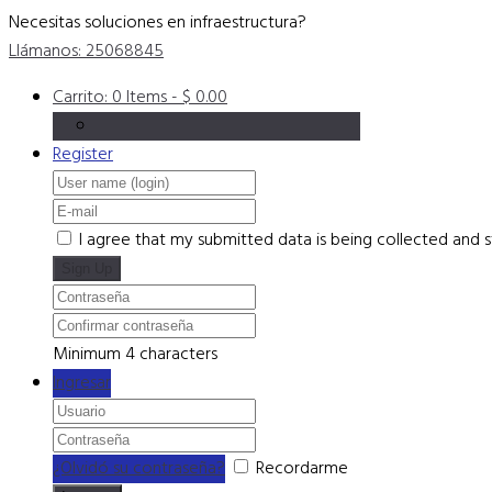
Necesitas soluciones en infraestructura?
Llámanos: 25068845
Carrito:
0 Items
-
$ 0.00
Register
I agree that my submitted data is being collected and s
Minimum 4 characters
Ingresar
¿Olvidó su contraseña?
Recordarme