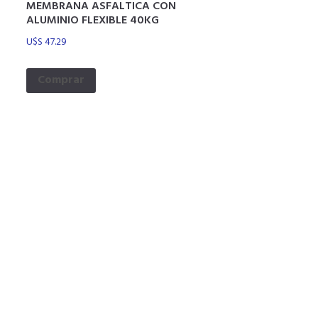
MEMBRANA ASFALTICA CON
ALUMINIO FLEXIBLE 40KG
U$S
47.29
Comprar