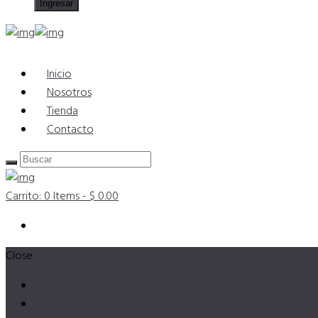
Inicio
Nosotros
Tienda
Contacto
Carrito:
0 Items
-
$ 0.00
Close
Inicio
Nosotros