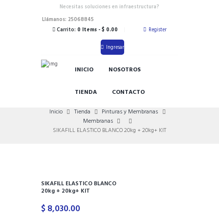
Necesitas soluciones en infraestructura?
Llámanos: 25068845
Carrito:
0 Items
-
$ 0.00
Register
Ingresar
INICIO
NOSOTROS
TIENDA
CONTACTO
Inicio
Tienda
Pinturas y Membranas
Membranas
SIKAFILL ELASTICO BLANCO 20kg + 20kg+ KIT
SIKAFILL ELASTICO BLANCO
20kg + 20kg+ KIT
$
8,030.00