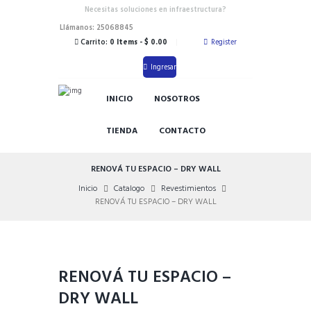
Necesitas soluciones en infraestructura?
Llámanos: 25068845
Carrito:
0 Items
-
$ 0.00
Register
Ingresar
INICIO
NOSOTROS
TIENDA
CONTACTO
RENOVÁ TU ESPACIO – DRY WALL
Inicio
Catalogo
Revestimientos
RENOVÁ TU ESPACIO – DRY WALL
RENOVÁ TU ESPACIO –
DRY WALL